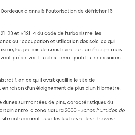
e Bordeaux a annulé l’autorisation de défricher 16
.
121-23 et R.121-4 du code de l’urbanisme, les
nes ou l’occupation et utilisation des sols, ce qui
anisme, les permis de construire ou d’aménager mais
ivent préserver les sites remarquables nécessaires
atif, en ce qu’il avait qualifié le site de
, en raison d’un éloignement de plus d’un kilomètre.
de dunes surmontées de pins, caractéristiques du
e certain entre la zone Natura 2000 «
Zones humides de
e site notamment pour les loutres et les chauves-