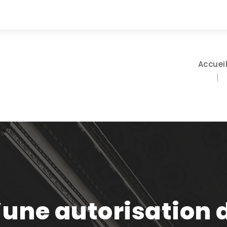
Accuei
une autorisation d