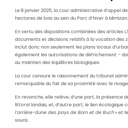
Le 8 janvier 2025, la cour administrative d’appel d
hectares de bois au sein du Parc d’hiver à Mimizan
En vertu des dispositions combinées des articles L.
documents et décisions relatifs à la vocation des zo
inclut donc non seulement les plans locaux d’urb
également les autorisations de défrichement – do
au maintien des équilibres biologiques.
La cour censure le raisonnement du tribunal administr
remarquable du fait de sa proximité avec le rivage
En revanche, elle relève, d’une part, la présence 
littoral landais, et, d’autre part, le lien écologiqu
l’arrière-dune des pays de Born et de Buch
»
et l
souris.