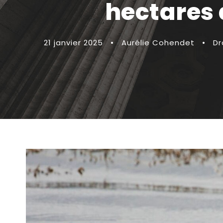
hectares d
21 janvier 2025
•
Aurélie Cohendet
•
Dr