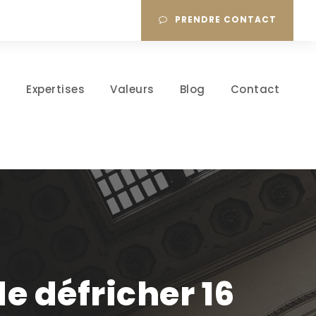
PRENDRE CONTACT
l
Expertises
Valeurs
Blog
Contact
e défricher 16