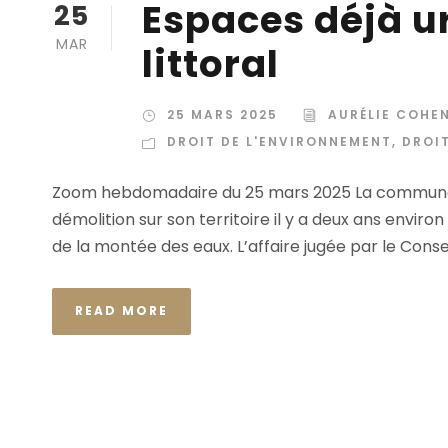
Espaces déjà ur
25
MAR
littoral
25 MARS 2025
AURÉLIE COHE
DROIT DE L'ENVIRONNEMENT
,
DROIT
Zoom hebdomadaire du 25 mars 2025 La commune de 
démolition sur son territoire il y a deux ans environ
de la montée des eaux. L’affaire jugée par le Conse
READ MORE