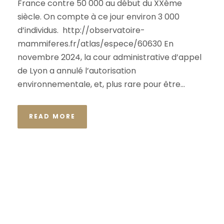
France contre 50 000 au début du XXème
siècle. On compte à ce jour environ 3 000
d’individus. http://observatoire-
mammiferes.fr/atlas/espece/60630 En
novembre 2024, la cour administrative d’appel
de Lyon a annulé l’autorisation
environnementale, et, plus rare pour être...
READ MORE