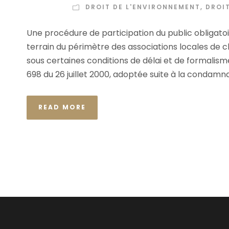
DROIT DE L'ENVIRONNEMENT
,
DROI
Une procédure de participation du public obligatoir
terrain du périmètre des associations locales de c
sous certaines conditions de délai et de formalisme.
698 du 26 juillet 2000, adoptée suite à la condamnat
READ MORE