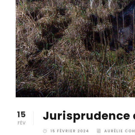
Jurisprudence 
15
FÉV
15 FÉVRIER 2024
AURÉLIE CO