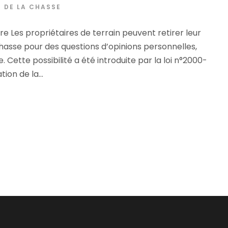
T DE LA CHASSE
e Les propriétaires de terrain peuvent retirer leur
hasse pour des questions d’opinions personnelles,
 Cette possibilité a été introduite par la loi n°2000-
ion de la...