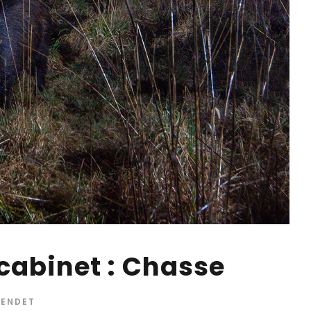
cabinet : Chasse
HENDET