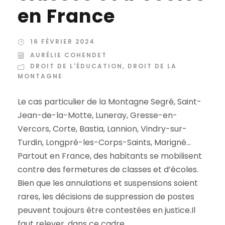
en France
16 FÉVRIER 2024
AURÉLIE COHENDET
DROIT DE L'ÉDUCATION
,
DROIT DE LA
MONTAGNE
Le cas particulier de la Montagne Segré, Saint-
Jean-de-la-Motte, Luneray, Gresse-en-
Vercors, Corte, Bastia, Lannion, Vindry-sur-
Turdin, Longpré-les-Corps-Saints, Marigné…
Partout en France, des habitants se mobilisent
contre des fermetures de classes et d’écoles.
Bien que les annulations et suspensions soient
rares, les décisions de suppression de postes
peuvent toujours être contestées en justice.Il
faut relever, dans ce cadre,...