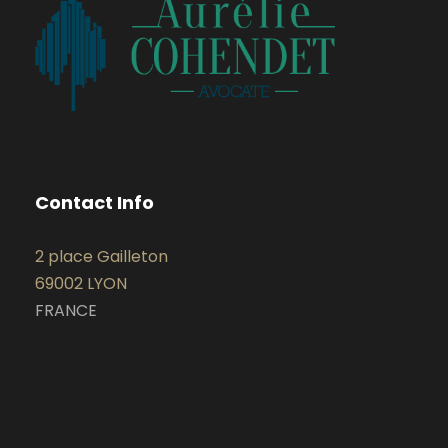
Contact Info
2 place Gailleton
69002 LYON
FRANCE