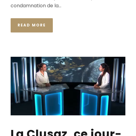
condamnation de la...
READ MORE
La Clusaz, ce jour-